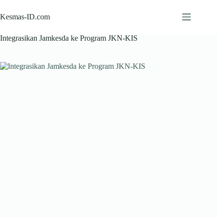
Skip
to
Kesmas-ID.com
content
Integrasikan Jamkesda ke Program JKN-KIS