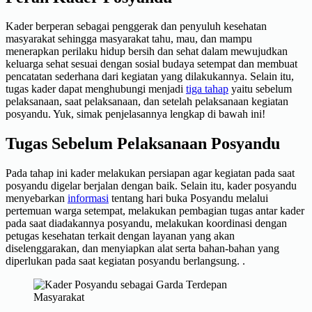
Kader berperan sebagai penggerak dan penyuluh kesehatan
masyarakat sehingga masyarakat tahu, mau, dan mampu
menerapkan perilaku hidup bersih dan sehat dalam mewujudkan
keluarga sehat sesuai dengan sosial budaya setempat dan membuat
pencatatan sederhana dari kegiatan yang dilakukannya. Selain itu,
tugas kader dapat menghubungi menjadi
tiga tahap
yaitu sebelum
pelaksanaan, saat pelaksanaan, dan setelah pelaksanaan kegiatan
posyandu. Yuk, simak penjelasannya lengkap di bawah ini!
Tugas Sebelum Pelaksanaan Posyandu
Pada tahap ini kader melakukan persiapan agar kegiatan pada saat
posyandu digelar berjalan dengan baik. Selain itu, kader posyandu
menyebarkan
informasi
tentang hari buka Posyandu melalui
pertemuan warga setempat, melakukan pembagian tugas antar kader
pada saat diadakannya posyandu, melakukan koordinasi dengan
petugas kesehatan terkait dengan layanan yang akan
diselenggarakan, dan menyiapkan alat serta bahan-bahan yang
diperlukan pada saat kegiatan posyandu berlangsung. .