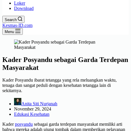
Loker
Download
Search
Kesmas-ID.com
Menu
Kader Posyandu sebagai Garda Terdepan
Masyarakat
Kader Posyandu ibarat tetangga yang rela meluangkan waktu,
tenaga dan sangat peduli dengan kesehatan tetangga lain di
sekitarnya.
Anita Siti Nurjanah
November 29, 2024
Edukasi Kesehatan
Kader
posyandu
sebagai garda terdepan masyarakat memiliki arti
bahwa mereka adalah ujung tombak dalam memberikan pelayanan