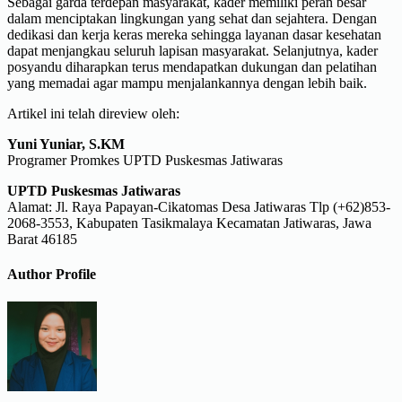
Sebagai garda terdepan masyarakat, kader memiliki peran besar
dalam menciptakan lingkungan yang sehat dan sejahtera. Dengan
dedikasi dan kerja keras mereka sehingga layanan dasar kesehatan
dapat menjangkau seluruh lapisan masyarakat. Selanjutnya, kader
posyandu diharapkan terus mendapatkan dukungan dan pelatihan
yang memadai agar mampu menjalankannya dengan lebih baik.
Artikel ini telah direview oleh:
Yuni Yuniar, S.KM
Programer Promkes UPTD Puskesmas Jatiwaras
UPTD Puskesmas Jatiwaras
Alamat: Jl. Raya Papayan-Cikatomas Desa Jatiwaras Tlp (+62)853-
2068-3553, Kabupaten Tasikmalaya Kecamatan Jatiwaras, Jawa
Barat 46185
Author Profile