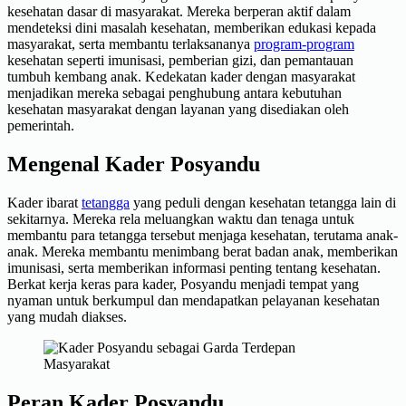
kesehatan dasar di masyarakat. Mereka berperan aktif dalam
mendeteksi dini masalah kesehatan, memberikan edukasi kepada
masyarakat, serta membantu terlaksananya
program-program
kesehatan seperti imunisasi, pemberian gizi, dan pemantauan
tumbuh kembang anak. Kedekatan kader dengan masyarakat
menjadikan mereka sebagai penghubung antara kebutuhan
kesehatan masyarakat dengan layanan yang disediakan oleh
pemerintah.
Mengenal Kader Posyandu
Kader ibarat
tetangga
yang peduli dengan kesehatan tetangga lain di
sekitarnya. Mereka rela meluangkan waktu dan tenaga untuk
membantu para tetangga tersebut menjaga kesehatan, terutama anak-
anak. Mereka membantu menimbang berat badan anak, memberikan
imunisasi, serta memberikan informasi penting tentang kesehatan.
Berkat kerja keras para kader, Posyandu menjadi tempat yang
nyaman untuk berkumpul dan mendapatkan pelayanan kesehatan
yang mudah diakses.
Peran Kader Posyandu