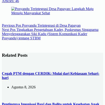
Articles: 46
Previous
Pos
Posyandu Terintegrasi di Desa Papayan
Next
Pos
Tingkatkan Pengetahuan Kader, Puskesmas Singaparna
Menyelenggarakan Siki Kadu (Sistem Komunikasi Kader
Posyandu) tentang STBM
Related Posts
Cegah PTM dengan CERDIK: Mulai dari Kebiasaan Sehari-
hari
Agustus 8, 2026
Pentingnya Imunisasi Bayi dan Balita untuk Kesehatan Anak