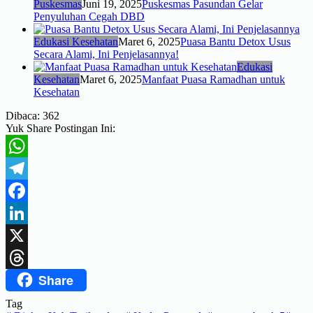
Puskesmas
Juni 19, 2025
Puskesmas Pasundan Gelar
Penyuluhan Cegah DBD
Edukasi Kesehatan
Maret 6, 2025
Puasa Bantu Detox Usus
Secara Alami, Ini Penjelasannya!
Edukasi
Kesehatan
Maret 6, 2025
Manfaat Puasa Ramadhan untuk
Kesehatan
Dibaca:
362
Yuk Share Postingan Ini:
WhatsApp
Telegram
Facebook
LinkedIn
X
Share
Threads
Tag