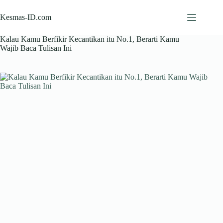
Skip
to
Kesmas-ID.com
content
Kalau Kamu Berfikir Kecantikan itu No.1, Berarti Kamu
Wajib Baca Tulisan Ini