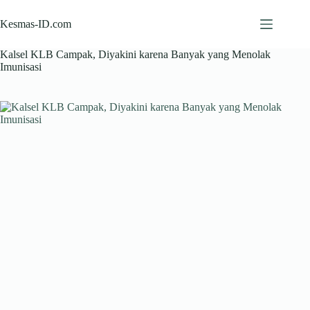
Skip
to
Kesmas-ID.com
content
Kalsel KLB Campak, Diyakini karena Banyak yang Menolak
Imunisasi