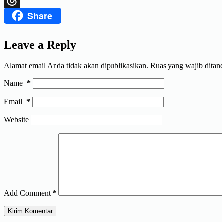
Share
Threads
Leave a Reply
Alamat email Anda tidak akan dipublikasikan.
Ruas yang wajib ditan
Name
*
Email
*
Website
Add Comment
*
Kirim Komentar