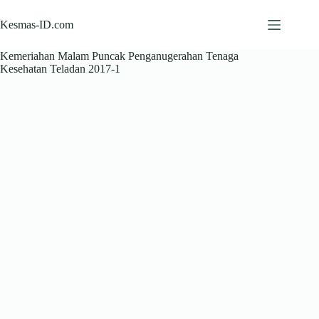
Skip
to
Kesmas-ID.com
content
Kemeriahan Malam Puncak Penganugerahan Tenaga
Kesehatan Teladan 2017-1