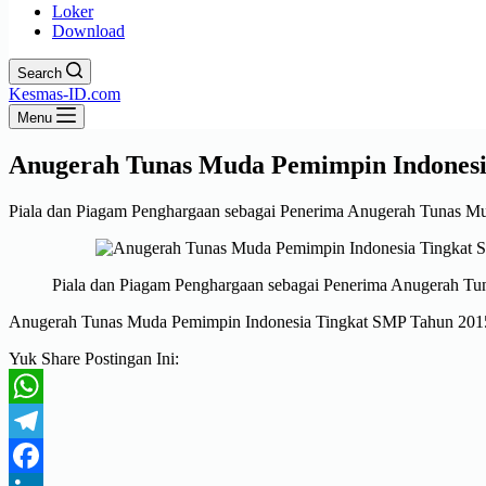
Loker
Download
Search
Kesmas-ID.com
Menu
Anugerah Tunas Muda Pemimpin Indonesi
Piala dan Piagam Penghargaan sebagai Penerima Anugerah Tunas M
Piala dan Piagam Penghargaan sebagai Penerima Anugerah T
Anugerah Tunas Muda Pemimpin Indonesia Tingkat SMP Tahun 201
Yuk Share Postingan Ini:
WhatsApp
Telegram