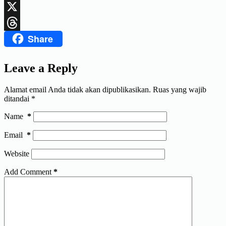
LinkedIn
X
Share
Threads
Leave a Reply
Alamat email Anda tidak akan dipublikasikan.
Ruas yang wajib
ditandai
*
Name
*
Email
*
Website
Add Comment
*