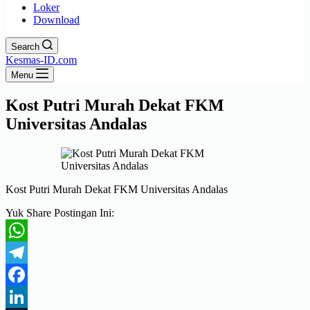
Loker
Download
Search
Kesmas-ID.com
Menu
Kost Putri Murah Dekat FKM
Universitas Andalas
Kost Putri Murah Dekat FKM Universitas Andalas
Yuk Share Postingan Ini:
WhatsApp
Telegram
Facebook