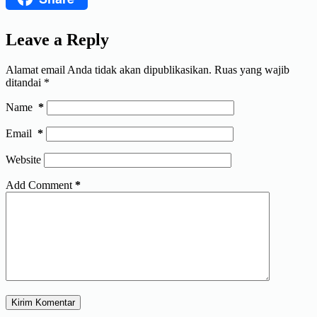
Leave a Reply
Alamat email Anda tidak akan dipublikasikan.
Ruas yang wajib
ditandai
*
Name
*
Email
*
Website
Add Comment
*
Kirim Komentar