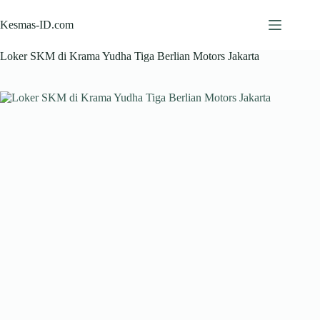
Skip
to
Kesmas-ID.com
content
Loker SKM di Krama Yudha Tiga Berlian Motors Jakarta