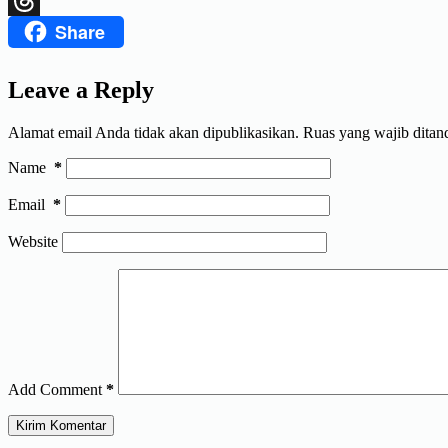
Share
Threads
Leave a Reply
Alamat email Anda tidak akan dipublikasikan.
Ruas yang wajib ditan
Name
*
Email
*
Website
Add Comment
*
Kirim Komentar