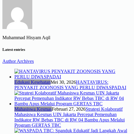
Muhammad Hisyam Aqil
Latest entries
Author Archives
Edukasi Kesehatan
Mei 30, 2026
HANTAVIRUS:
PENYAKIT ZOONOSIS YANG PERLU DIWASPADAI
Mahasiswa Kesmas
Februari 27, 2026
Strategi Kolaboratif
Mahasiswa Kesmas UIN Jakarta Percepat Pemenuhan
Indikator RW Bebas TBC di RW 04 Bambu Apus Melalui
Program GERTAS TBC