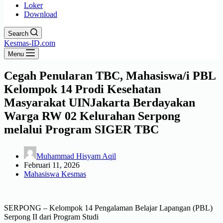
Loker
Download
Search
Kesmas-ID.com
Menu
Cegah Penularan TBC, Mahasiswa/i PBL
Kelompok 14 Prodi Kesehatan
Masyarakat UINJakarta Berdayakan
Warga RW 02 Kelurahan Serpong
melalui Program SIGER TBC
Muhammad Hisyam Aqil
Februari 11, 2026
Mahasiswa Kesmas
SERPONG – Kelompok 14 Pengalaman Belajar Lapangan (PBL)
Serpong II dari Program Studi