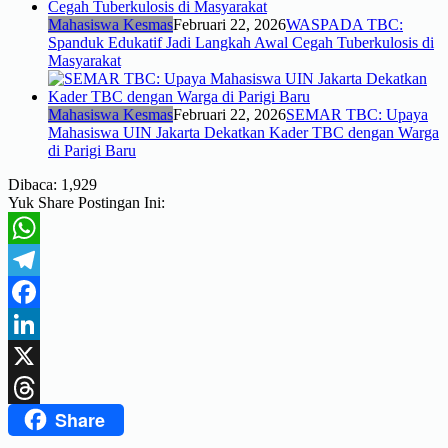
Mahasiswa Kesmas
Februari 22, 2026
WASPADA TBC:
Spanduk Edukatif Jadi Langkah Awal Cegah Tuberkulosis di
Masyarakat
Mahasiswa Kesmas
Februari 22, 2026
SEMAR TBC: Upaya
Mahasiswa UIN Jakarta Dekatkan Kader TBC dengan Warga
di Parigi Baru
Dibaca:
1,929
Yuk Share Postingan Ini:
WhatsApp
Telegram
Facebook
LinkedIn
X
Share
Threads