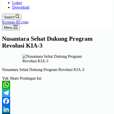
Loker
Download
Search
Kesmas-ID.com
Menu
Nusantara Sehat Dukung Program
Revolusi KIA-3
Nusantara Sehat Dukung Program Revolusi KIA-3
Yuk Share Postingan Ini:
WhatsApp
Telegram
Facebook