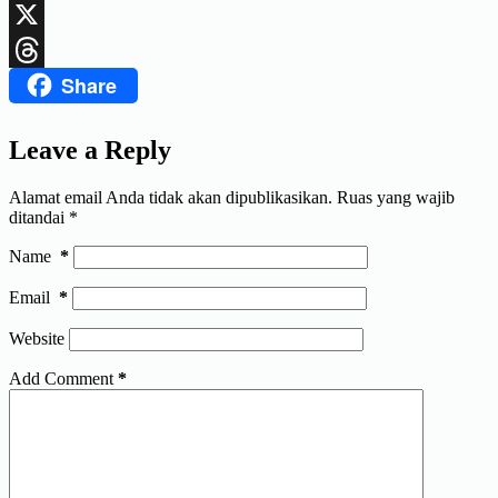
LinkedIn
X
Share
Threads
Leave a Reply
Alamat email Anda tidak akan dipublikasikan.
Ruas yang wajib
ditandai
*
Name
*
Email
*
Website
Add Comment
*