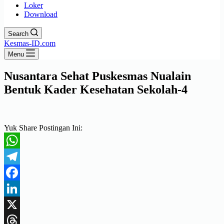
Loker
Download
Search
Kesmas-ID.com
Menu
Nusantara Sehat Puskesmas Nualain
Bentuk Kader Kesehatan Sekolah-4
Yuk Share Postingan Ini:
WhatsApp
Telegram
Facebook
LinkedIn
X