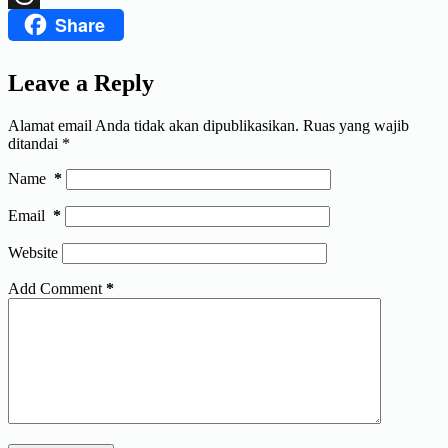
Share
Threads
Leave a Reply
Alamat email Anda tidak akan dipublikasikan.
Ruas yang wajib
ditandai
*
Name
*
Email
*
Website
Add Comment
*