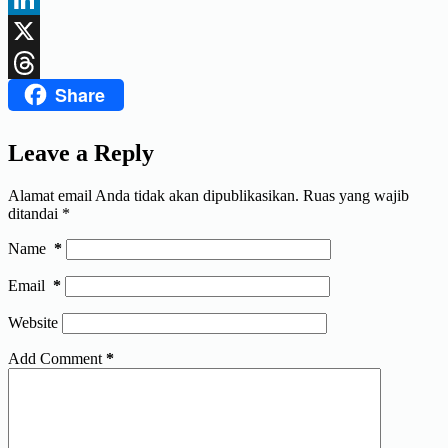
LinkedIn
X
Share
Threads
Leave a Reply
Alamat email Anda tidak akan dipublikasikan.
Ruas yang wajib
ditandai
*
Name
*
Email
*
Website
Add Comment
*