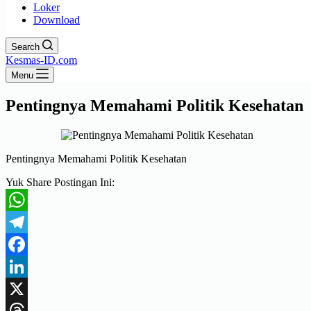
Loker
Download
Search
Kesmas-ID.com
Menu
Pentingnya Memahami Politik Kesehatan
Pentingnya Memahami Politik Kesehatan
Yuk Share Postingan Ini:
WhatsApp
Telegram
Facebook
LinkedIn
X