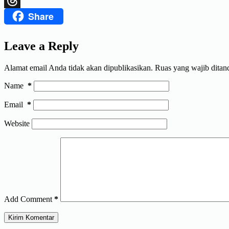
Share
Threads
Leave a Reply
Alamat email Anda tidak akan dipublikasikan.
Ruas yang wajib ditan
Name
*
Email
*
Website
Add Comment
*
Kirim Komentar