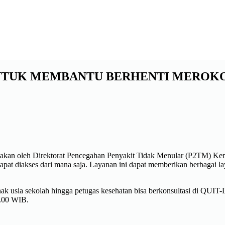
 UNTUK MEMBANTU BERHENTI MEROK
akan oleh Direktorat Pencegahan Penyakit Tidak Menular (P2TM) Ke
dapat diakses dari mana saja. Layanan ini dapat memberikan berbagai l
ri anak usia sekolah hingga petugas kesehatan bisa berkonsultasi d
2.00 WIB.