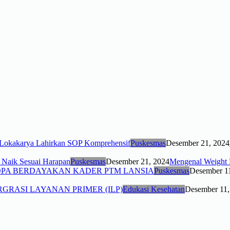
Puskesmas
Desember 21, 2024
Puskesmas
Desember 21, 2024
Mengenal Weight F
Puskesmas
Desember 1
Edukasi Kesehatan
Desember 11,