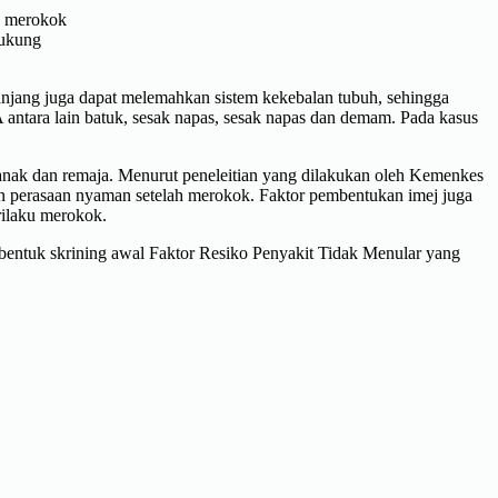
ak merokok
dukung
njang juga dapat melemahkan sistem kekebalan tubuh, sehingga
A antara lain batuk, sesak napas, sesak napas dan demam. Pada kasus
nak dan remaja. Menurut peneleitian yang dilakukan oleh Kemenkes
 perasaan nyaman setelah merokok. Faktor pembentukan imej juga
ilaku merokok.
bentuk skrining awal Faktor Resiko Penyakit Tidak Menular yang