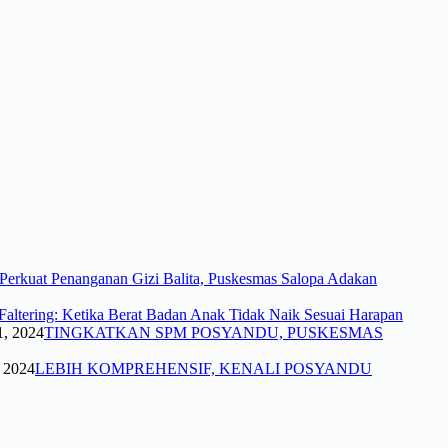
Perkuat Penanganan Gizi Balita, Puskesmas Salopa Adakan
altering: Ketika Berat Badan Anak Tidak Naik Sesuai Harapan
1, 2024
TINGKATKAN SPM POSYANDU, PUSKESMAS
 2024
LEBIH KOMPREHENSIF, KENALI POSYANDU