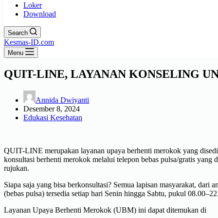
Loker
Download
Search
Kesmas-ID.com
Menu
QUIT-LINE, LAYANAN KONSELING
Annida Dwiyanti
Desember 8, 2024
Edukasi Kesehatan
QUIT-LINE merupakan layanan upaya berhenti merokok yang disedi
konsultasi berhenti merokok melalui telepon bebas pulsa/gratis yang 
rujukan.
Siapa saja yang bisa berkonsultasi? Semua lapisan masyarakat, da
(bebas pulsa) tersedia setiap hari Senin hingga Sabtu, pukul 08.00–2
Layanan Upaya Berhenti Merokok (UBM) ini dapat ditemukan di