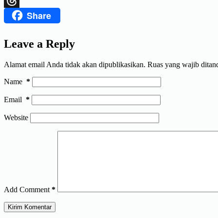
Share
Threads
Leave a Reply
Alamat email Anda tidak akan dipublikasikan.
Ruas yang wajib ditan
Name
*
Email
*
Website
Add Comment
*
Kirim Komentar