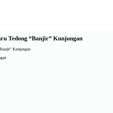
nru Tedong “Banjir” Kunjungan
ngan