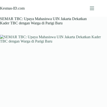
Skip
to
Kesmas-ID.com
content
SEMAR TBC: Upaya Mahasiswa UIN Jakarta Dekatkan
Kader TBC dengan Warga di Parigi Baru