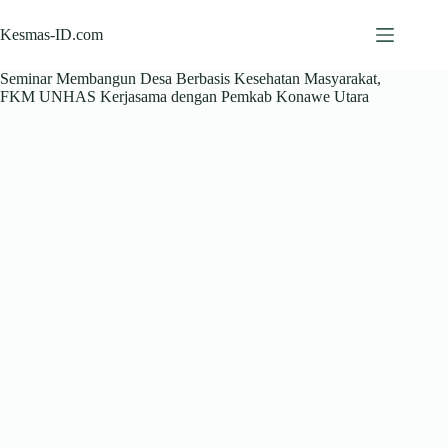
Skip
to
Kesmas-ID.com
content
Seminar Membangun Desa Berbasis Kesehatan Masyarakat,
FKM UNHAS Kerjasama dengan Pemkab Konawe Utara