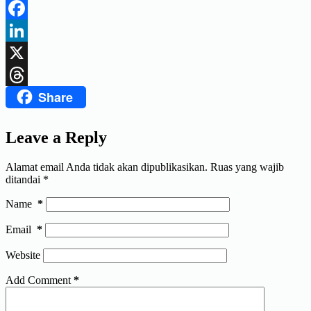
Telegram
Facebook
LinkedIn
X
Share
Threads
Leave a Reply
Alamat email Anda tidak akan dipublikasikan.
Ruas yang wajib
ditandai
*
Name
*
Email
*
Website
Add Comment
*