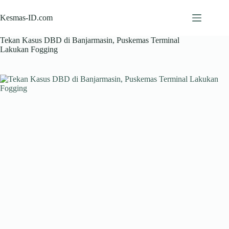
Skip
to
Kesmas-ID.com
content
Tekan Kasus DBD di Banjarmasin, Puskemas Terminal
Lakukan Fogging