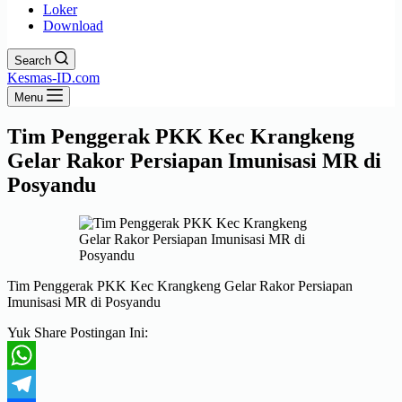
Loker
Download
Search
Kesmas-ID.com
Menu
Tim Penggerak PKK Kec Krangkeng
Gelar Rakor Persiapan Imunisasi MR di
Posyandu
Tim Penggerak PKK Kec Krangkeng Gelar Rakor Persiapan
Imunisasi MR di Posyandu
Yuk Share Postingan Ini:
WhatsApp