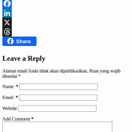
Telegram
Facebook
LinkedIn
X
Share
Threads
Leave a Reply
Alamat email Anda tidak akan dipublikasikan.
Ruas yang wajib
ditandai
*
Name
*
Email
*
Website
Add Comment
*