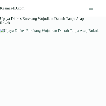
Skip
to
Kesmas-ID.com
content
Upaya Dinkes Enrekang Wujudkan Daerah Tanpa Asap
Rokok