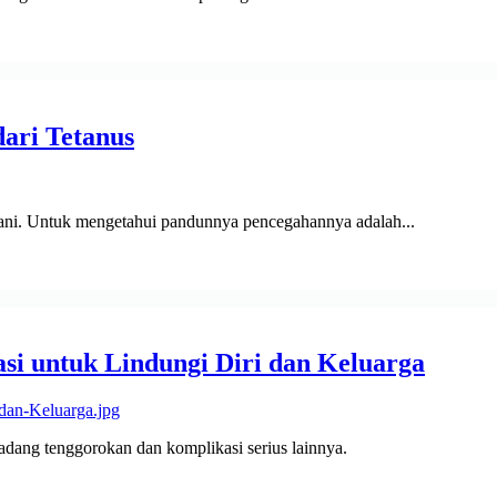
ari Tetanus
etani. Untuk mengetahui pandunnya pencegahannya adalah...
si untuk Lindungi Diri dan Keluarga
adang tenggorokan dan komplikasi serius lainnya.