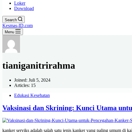
Loker
Download
Search
Kesmas-ID.com
Menu
tianiganitrirahma
Joined: Juli 5, 2024
Articles: 15
Edukasi Kesehatan
Vaksinasi dan Skrining: Kunci Utama unt
kanker serviks adalah salah satu jenis kanker yang paling umum di k