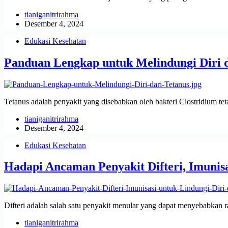
tianiganitrirahma
Desember 4, 2024
Edukasi Kesehatan
Panduan Lengkap untuk Melindungi Diri d
Tetanus adalah penyakit yang disebabkan oleh bakteri Clostridium t
tianiganitrirahma
Desember 4, 2024
Edukasi Kesehatan
Hadapi Ancaman Penyakit Difteri, Imunisa
Difteri adalah salah satu penyakit menular yang dapat menyebabkan r
tianiganitrirahma