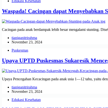
Edukasi Kesehatan
Waspada! Cacingan dapat Menyebabkan S
Cacingan pada anak berdampak lebih besar mengalami stunting. Diseb
tianiganitrirahma
November 23, 2024
Puskesmas
Upaya UPTD Puskesmas Sukaresik Mence
Upaya Pencegahan Kecacingan pada anak usia 1—12 tahu, yaitu deng
tianiganitrirahma
November 23, 2024
Edukasi Kesehatan