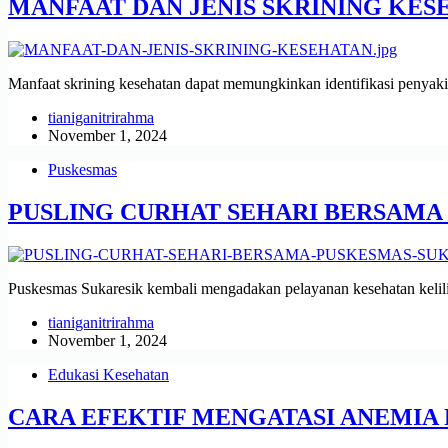
MANFAAT DAN JENIS SKRINING KES
Manfaat skrining kesehatan dapat memungkinkan identifikasi penyakit
tianiganitrirahma
November 1, 2024
Puskesmas
PUSLING CURHAT SEHARI BERSAMA 
Puskesmas Sukaresik kembali mengadakan pelayanan kesehatan k
tianiganitrirahma
November 1, 2024
Edukasi Kesehatan
CARA EFEKTIF MENGATASI ANEMIA 