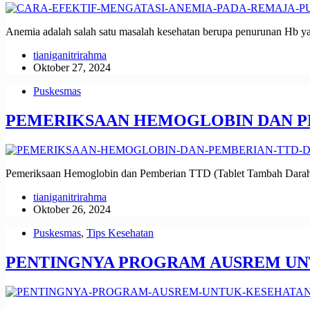
Anemia adalah salah satu masalah kesehatan berupa penurunan Hb yan
tianiganitrirahma
Oktober 27, 2024
Puskesmas
PEMERIKSAAN HEMOGLOBIN DAN P
Pemeriksaan Hemoglobin dan Pemberian TTD (Tablet Tambah Darah) 
tianiganitrirahma
Oktober 26, 2024
Puskesmas
,
Tips Kesehatan
PENTINGNYA PROGRAM AUSREM UN