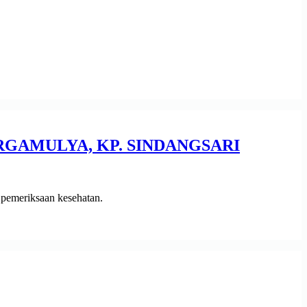
RGAMULYA, KP. SINDANGSARI
emeriksaan kesehatan.