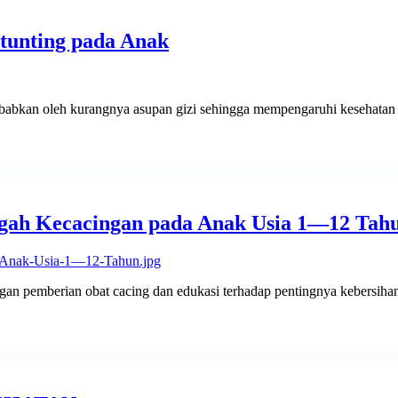
tunting pada Anak
abkan oleh kurangnya asupan gizi sehingga mempengaruhi kesehatan fi
gah Kecacingan pada Anak Usia 1—12 Tah
an pemberian obat cacing dan edukasi terhadap pentingnya kebersiha