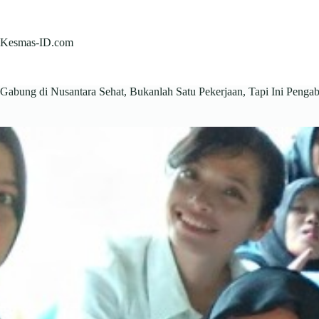
Skip
to
content
Kesmas-ID.com
Gabung di Nusantara Sehat, Bukanlah Satu Pekerjaan, Tapi Ini Penga