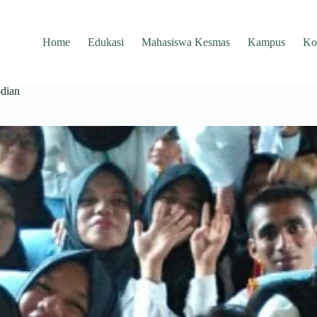
Home
Edukasi
Mahasiswa Kesmas
Kampus
Ko
bdian