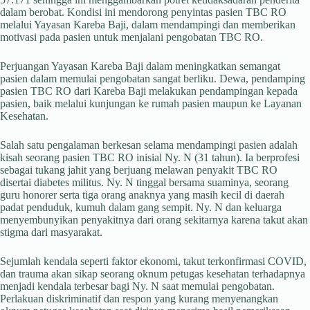
dalam berobat. Kondisi ini mendorong penyintas pasien TBC RO
melalui Yayasan Kareba Baji, dalam mendampingi dan memberikan
motivasi pada pasien untuk menjalani pengobatan TBC RO.
Perjuangan Yayasan Kareba Baji dalam meningkatkan semangat
pasien dalam memulai pengobatan sangat berliku. Dewa, pendamping
pasien TBC RO dari Kareba Baji melakukan pendampingan kepada
pasien, baik melalui kunjungan ke rumah pasien maupun ke Layanan
Kesehatan.
Salah satu pengalaman berkesan selama mendampingi pasien adalah
kisah seorang pasien TBC RO inisial Ny. N (31 tahun). Ia berprofesi
sebagai tukang jahit yang berjuang melawan penyakit TBC RO
disertai diabetes militus. Ny. N tinggal bersama suaminya, seorang
guru honorer serta tiga orang anaknya yang masih kecil di daerah
padat penduduk, kumuh dalam gang sempit. Ny. N dan keluarga
menyembunyikan penyakitnya dari orang sekitarnya karena takut akan
stigma dari masyarakat.
Sejumlah kendala seperti faktor ekonomi, takut terkonfirmasi COVID,
dan trauma akan sikap seorang oknum petugas kesehatan terhadapnya
menjadi kendala terbesar bagi Ny. N saat memulai pengobatan.
Perlakuan diskriminatif dan respon yang kurang menyenangkan