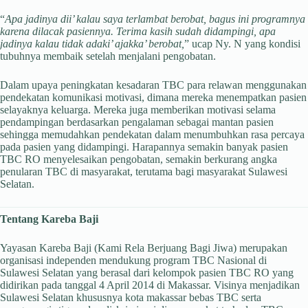
“
Apa jadinya dii’ kalau saya terlambat berobat, bagus ini programnya
karena dilacak pasiennya. Terima kasih sudah didampingi, apa
jadinya kalau tidak adaki’ ajakka’ berobat,
” ucap Ny. N yang kondisi
tubuhnya membaik setelah menjalani pengobatan.
Dalam upaya peningkatan kesadaran TBC para relawan menggunakan
pendekatan komunikasi motivasi, dimana mereka menempatkan pasien
selayaknya keluarga. Mereka juga memberikan motivasi selama
pendampingan berdasarkan pengalaman sebagai mantan pasien
sehingga memudahkan pendekatan dalam menumbuhkan rasa percaya
pada pasien yang didampingi. Harapannya semakin banyak pasien
TBC RO menyelesaikan pengobatan, semakin berkurang angka
penularan TBC di masyarakat, terutama bagi masyarakat Sulawesi
Selatan.
Tentang Kareba Baji
Yayasan Kareba Baji (Kami Rela Berjuang Bagi Jiwa) merupakan
organisasi independen mendukung program TBC Nasional di
Sulawesi Selatan yang berasal dari kelompok pasien TBC RO yang
didirikan pada tanggal 4 April 2014 di Makassar. Visinya menjadikan
Sulawesi Selatan khususnya kota makassar bebas TBC serta