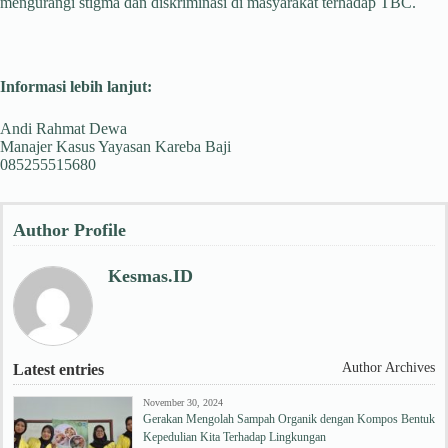
mengurangi stigma dan diskriminasi di masyarakat terhadap TBC.
Informasi lebih lanjut:
Andi Rahmat Dewa
Manajer Kasus Yayasan Kareba Baji
085255515680
Author Profile
Kesmas.ID
Author Archives
Latest entries
November 30, 2024
Gerakan Mengolah Sampah Organik dengan Kompos Bentuk
Kepedulian Kita Terhadap Lingkungan