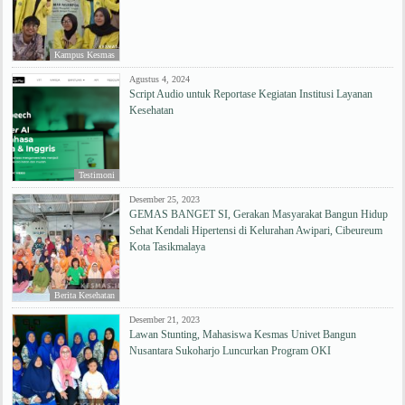
Kampus Kesmas
Agustus 4, 2024
Script Audio untuk Reportase Kegiatan Institusi Layanan
Kesehatan
Testimoni
Desember 25, 2023
GEMAS BANGET SI, Gerakan Masyarakat Bangun Hidup
Sehat Kendali Hipertensi di Kelurahan Awipari, Cibeureum
Kota Tasikmalaya
Berita Kesehatan
Desember 21, 2023
Lawan Stunting, Mahasiswa Kesmas Univet Bangun
Nusantara Sukoharjo Luncurkan Program OKI