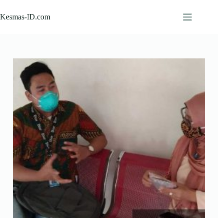
Skip
to
Kesmas-ID.com
content