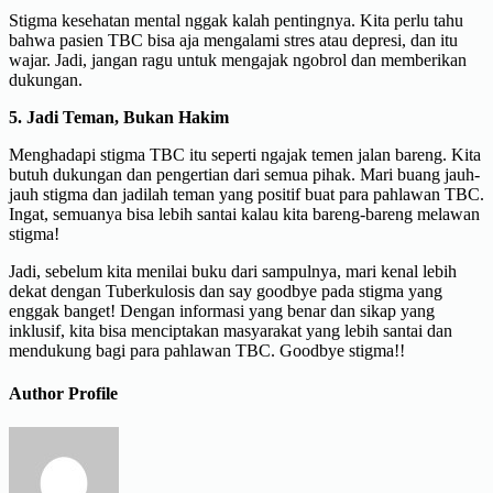
Stigma kesehatan mental nggak kalah pentingnya. Kita perlu tahu
bahwa pasien TBC bisa aja mengalami stres atau depresi, dan itu
wajar. Jadi, jangan ragu untuk mengajak ngobrol dan memberikan
dukungan.
5. Jadi Teman, Bukan Hakim
Menghadapi stigma TBC itu seperti ngajak temen jalan bareng. Kita
butuh dukungan dan pengertian dari semua pihak. Mari buang jauh-
jauh stigma dan jadilah teman yang positif buat para pahlawan TBC.
Ingat, semuanya bisa lebih santai kalau kita bareng-bareng melawan
stigma!
Jadi, sebelum kita menilai buku dari sampulnya, mari kenal lebih
dekat dengan Tuberkulosis dan say goodbye pada stigma yang
enggak banget! Dengan informasi yang benar dan sikap yang
inklusif, kita bisa menciptakan masyarakat yang lebih santai dan
mendukung bagi para pahlawan TBC. Goodbye stigma!!
Author Profile