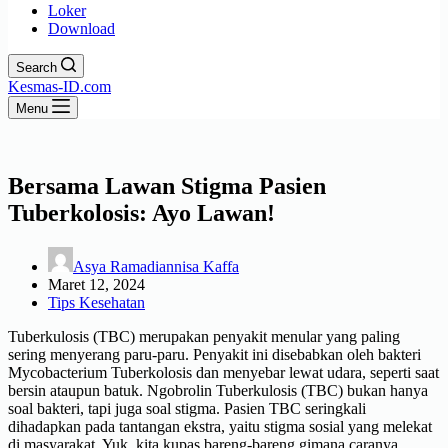
Loker
Download
Search
Kesmas-ID.com
Menu
Bersama Lawan Stigma Pasien
Tuberkolosis: Ayo Lawan!
Asya Ramadiannisa Kaffa
Maret 12, 2024
Tips Kesehatan
Tuberkulosis (TBC) merupakan penyakit menular yang paling
sering menyerang paru-paru. Penyakit ini disebabkan oleh bakteri
Mycobacterium Tuberkolosis dan menyebar lewat udara, seperti saat
bersin ataupun batuk. Ngobrolin Tuberkulosis (TBC) bukan hanya
soal bakteri, tapi juga soal stigma. Pasien TBC seringkali
dihadapkan pada tantangan ekstra, yaitu stigma sosial yang melekat
di masyarakat. Yuk, kita kupas bareng-bareng gimana caranya