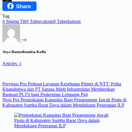
Share
Threads
Tag
#
Stigma TB
#
Tuberculosis
#
Tuberkulosis
Asya Ramadiannisa Kaffa
Articles: 1
Previous
Pos
Perkuat Layanan Kesehatan Primer di NTT: Pelita
Khatulistiwa dan PT Sarana Multi Infrastruktur Memberikan
Bantuan PLTS bagi Puskesmas Lempang Paji
Next
Pos
Peningkatan Kapasitas Bagi Penanggung Jawab Pustu di
Kabupaten Sumba Barat Daya dalam Mendukung Penerapan ILP