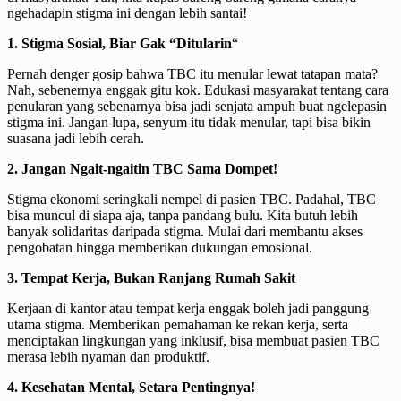
ngehadapin stigma ini dengan lebih santai!
1. Stigma Sosial, Biar Gak “Ditularin
“
Pernah denger gosip bahwa TBC itu menular lewat tatapan mata?
Nah, sebenernya enggak gitu kok. Edukasi masyarakat tentang cara
penularan yang sebenarnya bisa jadi senjata ampuh buat ngelepasin
stigma ini. Jangan lupa, senyum itu tidak menular, tapi bisa bikin
suasana jadi lebih cerah.
2. Jangan Ngait-ngaitin TBC Sama Dompet!
Stigma ekonomi seringkali nempel di pasien TBC. Padahal, TBC
bisa muncul di siapa aja, tanpa pandang bulu. Kita butuh lebih
banyak solidaritas daripada stigma. Mulai dari membantu akses
pengobatan hingga memberikan dukungan emosional.
3. Tempat Kerja, Bukan Ranjang Rumah Sakit
Kerjaan di kantor atau tempat kerja enggak boleh jadi panggung
utama stigma. Memberikan pemahaman ke rekan kerja, serta
menciptakan lingkungan yang inklusif, bisa membuat pasien TBC
merasa lebih nyaman dan produktif.
4. Kesehatan Mental, Setara Pentingnya!