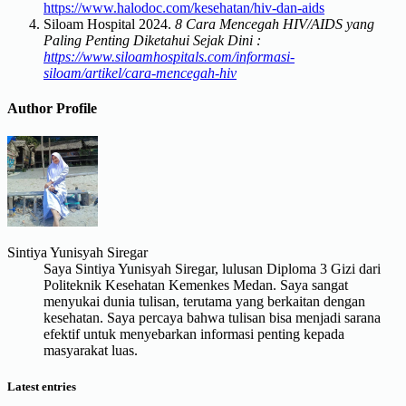
https://www.halodoc.com/kesehatan/hiv-dan-aids
Siloam Hospital 2024.
8 Cara Mencegah HIV/AIDS yang
Paling Penting Diketahui Sejak Dini :
https://www.siloamhospitals.com/informasi-
siloam/artikel/cara-mencegah-hiv
Author Profile
Sintiya Yunisyah Siregar
Saya Sintiya Yunisyah Siregar, lulusan Diploma 3 Gizi dari
Politeknik Kesehatan Kemenkes Medan. Saya sangat
menyukai dunia tulisan, terutama yang berkaitan dengan
kesehatan. Saya percaya bahwa tulisan bisa menjadi sarana
efektif untuk menyebarkan informasi penting kepada
masyarakat luas.
Latest entries