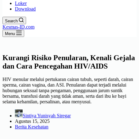
Loker
Download
Search
Kesmas-ID.com
Menu
Kurangi Risiko Penularan, Kenali Gejala
dan Cara Pencegahan HIV/AIDS
HIV menular melalui pertukaran cairan tubuh, seperti darah, cairan
sperma, cairan vagina, dan ASI. Penularan dapat terjadi melalui
hubungan seksual tanpa pengaman, penggunaan jarum suntik
bersama, transfusi darah yang tidak aman, serta dari ibu ke bayi
selama kehamilan, persalinan, atau menyusui.
Sintiya Yunisyah Siregar
Agustus 15, 2025
Berita Kesehatan