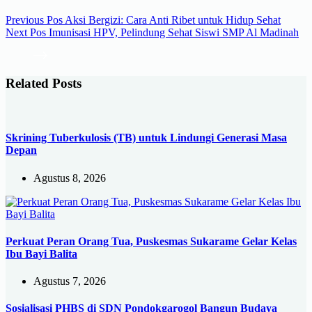
Previous
Pos
Aksi Bergizi: Cara Anti Ribet untuk Hidup Sehat
Next
Pos
Imunisasi HPV, Pelindung Sehat Siswi SMP Al Madinah
Related Posts
Skrining Tuberkulosis (TB) untuk Lindungi Generasi Masa
Depan
Agustus 8, 2026
Perkuat Peran Orang Tua, Puskesmas Sukarame Gelar Kelas
Ibu Bayi Balita
Agustus 7, 2026
Sosialisasi PHBS di SDN Pondokgarogol Bangun Budaya