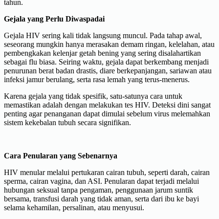
tahun.
Gejala yang Perlu Diwaspadai
Gejala HIV sering kali tidak langsung muncul. Pada tahap awal,
seseorang mungkin hanya merasakan demam ringan, kelelahan, atau
pembengkakan kelenjar getah bening yang sering disalahartikan
sebagai flu biasa. Seiring waktu, gejala dapat berkembang menjadi
penurunan berat badan drastis, diare berkepanjangan, sariawan atau
infeksi jamur berulang, serta rasa lemah yang terus-menerus.
Karena gejala yang tidak spesifik, satu-satunya cara untuk
memastikan adalah dengan melakukan tes HIV. Deteksi dini sangat
penting agar penanganan dapat dimulai sebelum virus melemahkan
sistem kekebalan tubuh secara signifikan.
Cara Penularan yang Sebenarnya
HIV menular melalui pertukaran cairan tubuh, seperti darah, cairan
sperma, cairan vagina, dan ASI. Penularan dapat terjadi melalui
hubungan seksual tanpa pengaman, penggunaan jarum suntik
bersama, transfusi darah yang tidak aman, serta dari ibu ke bayi
selama kehamilan, persalinan, atau menyusui.