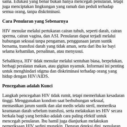
sama. Edukasi yang benar bukan hanya mencegah penularan, tetapi
juga menciptakan lingkungan yang ramah dan peduli terhadap
semua orang, tanpa diskriminasi.
Cara Penularan yang Sebenarnya
HIV menular melalui pertukaran cairan tubuh, seperti darah, cairan
sperma, cairan vagina, dan ASI. Penularan dapat terjadi melalui
hubungan seksual tanpa pengaman, penggunaan jarum suntik
bersama, transfusi darah yang tidak aman, serta dari ibu ke bayi
selama kehamilan, persalinan, atau menyusui.
Sebaliknya, HIV tidak menular melalui sentuhan biasa, berpelukan,
berbagi peralatan makan, atau gigitan nyamuk. Informasi ini penting
untuk menghindari stigma dan diskriminasi terhadap orang yang
hidup dengan HIV/AIDS.
Pencegahan adalah Kunci
Langkah pencegahan HIV tidak rumit, tetapi memerlukan kesadaran
tinggi. Menggunakan kondom saat berhubungan seksual,
memastikan jarum suntik dan alat medis selalu steril, memeriksa
keamanan darah sebelum transfusi, serta melakukan tes HIV secara
berkala bagi yang berisiko adalah cara paling efektif untuk
mencegah penularan. Ibu hamil juga dianjurkan melakukan
pemeriksaan HIV sedini mungkin. Dengan deteksi dini, penularan