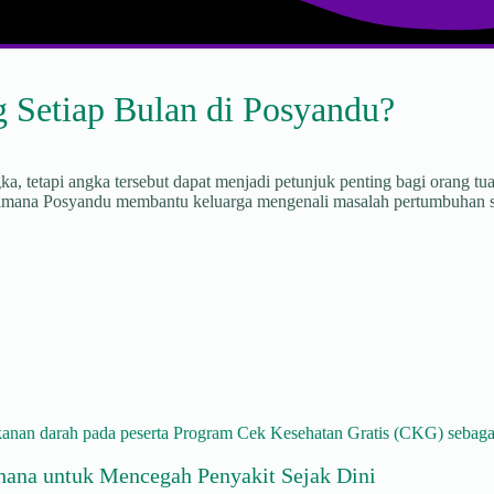
 Setiap Bulan di Posyandu?
 tetapi angka tersebut dapat menjadi petunjuk penting bagi orang t
gaimana Posyandu membantu keluarga mengenali masalah pertumbuhan se
hana untuk Mencegah Penyakit Sejak Dini