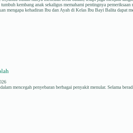
ng tumbuh kembang anak sekaligus memahami pentingnya pemeriksaan r
n mengapa kehadiran Ibu dan Ayah di Kelas Ibu Bayi Balita dapat menj
olah
2026
r dalam mencegah penyebaran berbagai penyakit menular. Selama berad