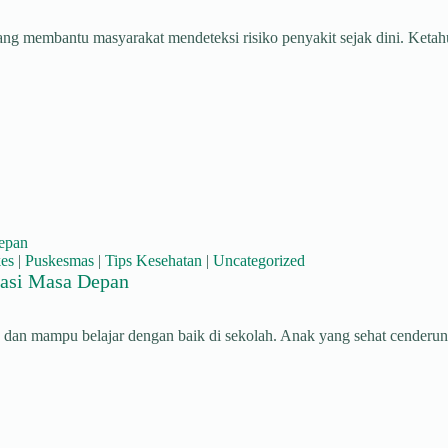
 membantu masyarakat mendeteksi risiko penyakit sejak dini. Ketahu
es
|
Puskesmas
|
Tips Kesehatan
|
Uncategorized
rasi Masa Depan
if, dan mampu belajar dengan baik di sekolah. Anak yang sehat cenderu