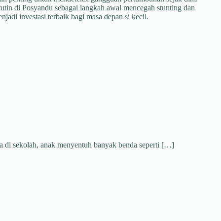
utin di Posyandu sebagai langkah awal mencegah stunting dan
adi investasi terbaik bagi masa depan si kecil.
a di sekolah, anak menyentuh banyak benda seperti […]