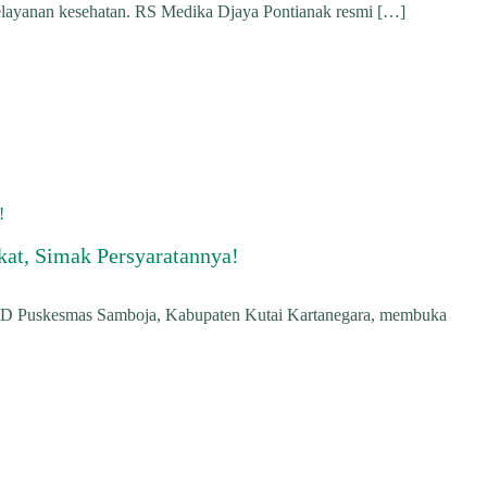
pelayanan kesehatan. RS Medika Djaya Pontianak resmi […]
at, Simak Persyaratannya!
BLUD Puskesmas Samboja, Kabupaten Kutai Kartanegara, membuka