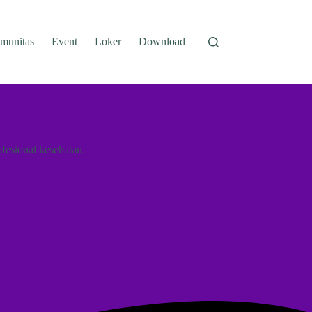
munitas
Event
Loker
Download
ofesional kesehatan.