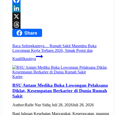
Facebook
LinkedIn
X
Share
Threads
Baca Selengkapnya…
Rumah Sakit Masmitra Buka
Lowongan Kerja Terbaru 2026, Simak Posisi dan
Kualifikasinya
Karier
RSU Antam Medika Buka Lowongan Pelaksana
Diklat, Kesempatan Berkarier di Dunia Rumah
Sakit
Author:
Rafie Nur Sidiq
Juli 28, 2026
Juli 28, 2026
Bagi lulusan Kesehatan Masyarakat, Keperawatan, maupun