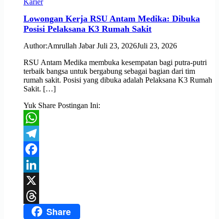
Karier
Lowongan Kerja RSU Antam Medika: Dibuka
Posisi Pelaksana K3 Rumah Sakit
Author:
Amrullah Jabar
Juli 23, 2026
Juli 23, 2026
RSU Antam Medika membuka kesempatan bagi putra-putri
terbaik bangsa untuk bergabung sebagai bagian dari tim
rumah sakit. Posisi yang dibuka adalah Pelaksana K3 Rumah
Sakit. […]
Yuk Share Postingan Ini:
WhatsApp
Telegram
Facebook
LinkedIn
X
Share
Threads