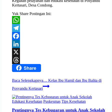
Kegiatan pelayanan dan edukasi kesehatan di Posyandu
Kertasari, Desa Condong.
Yuk Share Postingan Ini:
WhatsApp
Telegram
Facebook
LinkedIn
X
Share
Threads
Baca Selengkapnya…
Kelas Ibu Hamil dan Ibu Balita di
Posyandu Kertasari
Edukasi Kesehatan
Puskesmas
Tips Kesehatan
Pentingnya Tes Kebugaran untuk Anak Sekolah