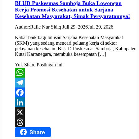
BLUD Puskesmas Samboja Buka Lowongan
Kerja Promosi Kesehatan untuk Sarjana
Kesehatan Masyarakat, Simak Persyaratannya!
Author:
Rafie Nur Sidiq
Juli 29, 2026
Juli 29, 2026
Kabar baik bagi lulusan Sarjana Kesehatan Masyarakat
(SKM) yang sedang mencari peluang kerja di sektor
pelayanan kesehatan. BLUD Puskesmas Samboja, Kabupaten
Kutai Kartanegara, membuka kesempatan […]
Yuk Share Postingan Ini:
WhatsApp
Telegram
Facebook
LinkedIn
X
Share
Threads