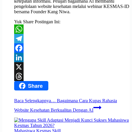
ketepatan informasi. Pelajari bagaimana AI membantu
pengelolaan website kesehatan melalui webinar KESMAS-ID
bersama Founder Kang Niwa.
Yuk Share Postingan Ini:
WhatsApp
Telegram
Facebook
LinkedIn
X
Share
Threads
Baca Selengkapnya…
Bagaimana Cara Kupas Rahasia
Website Kesehatan Berkualitas Dengan AI
Mahasiswa Kesmas
Skill