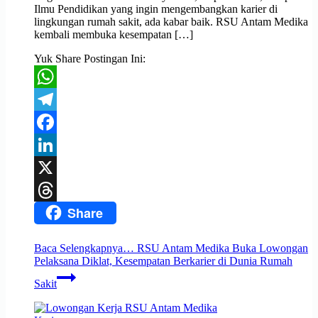
Ilmu Pendidikan yang ingin mengembangkan karier di
lingkungan rumah sakit, ada kabar baik. RSU Antam Medika
kembali membuka kesempatan […]
Yuk Share Postingan Ini:
WhatsApp
Telegram
Facebook
LinkedIn
X
Share
Threads
Baca Selengkapnya…
RSU Antam Medika Buka Lowongan
Pelaksana Diklat, Kesempatan Berkarier di Dunia Rumah
Sakit