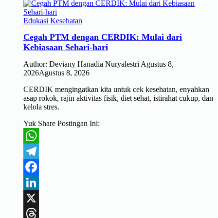
Edukasi Kesehatan
Cegah PTM dengan CERDIK: Mulai dari
Kebiasaan Sehari-hari
Author:
Deviany Hanadia Nuryalestri
Agustus 8,
2026
Agustus 8, 2026
CERDIK mengingatkan kita untuk cek kesehatan, enyahkan
asap rokok, rajin aktivitas fisik, diet sehat, istirahat cukup, dan
kelola stres.
Yuk Share Postingan Ini:
WhatsApp
Telegram
Facebook
LinkedIn
X