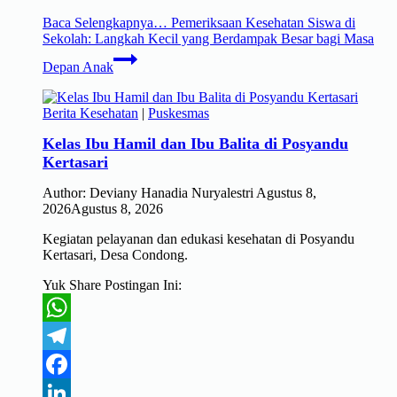
Baca Selengkapnya…
Pemeriksaan Kesehatan Siswa di
Sekolah: Langkah Kecil yang Berdampak Besar bagi Masa
Depan Anak
Berita Kesehatan
|
Puskesmas
Kelas Ibu Hamil dan Ibu Balita di Posyandu
Kertasari
Author:
Deviany Hanadia Nuryalestri
Agustus 8,
2026
Agustus 8, 2026
Kegiatan pelayanan dan edukasi kesehatan di Posyandu
Kertasari, Desa Condong.
Yuk Share Postingan Ini:
WhatsApp
Telegram
Facebook