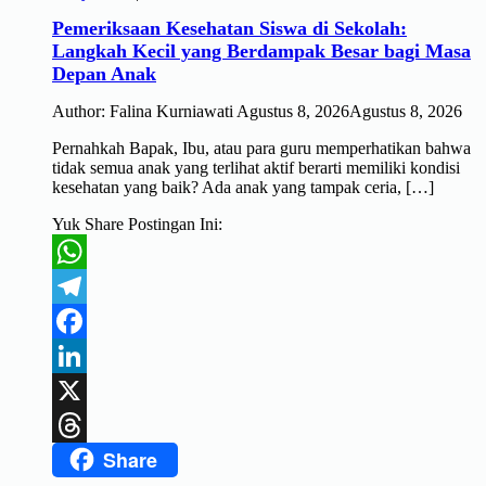
Pemeriksaan Kesehatan Siswa di Sekolah:
Langkah Kecil yang Berdampak Besar bagi Masa
Depan Anak
Author:
Falina Kurniawati
Agustus 8, 2026
Agustus 8, 2026
Pernahkah Bapak, Ibu, atau para guru memperhatikan bahwa
tidak semua anak yang terlihat aktif berarti memiliki kondisi
kesehatan yang baik? Ada anak yang tampak ceria, […]
Yuk Share Postingan Ini:
WhatsApp
Telegram
Facebook
LinkedIn
X
Share
Threads