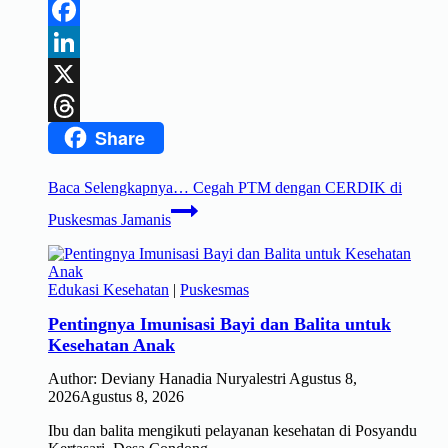
Telegram
Facebook
LinkedIn
X
Share
Threads
Baca Selengkapnya…
Cegah PTM dengan CERDIK di
Puskesmas Jamanis
Edukasi Kesehatan
|
Puskesmas
Pentingnya Imunisasi Bayi dan Balita untuk
Kesehatan Anak
Author:
Deviany Hanadia Nuryalestri
Agustus 8,
2026
Agustus 8, 2026
Ibu dan balita mengikuti pelayanan kesehatan di Posyandu