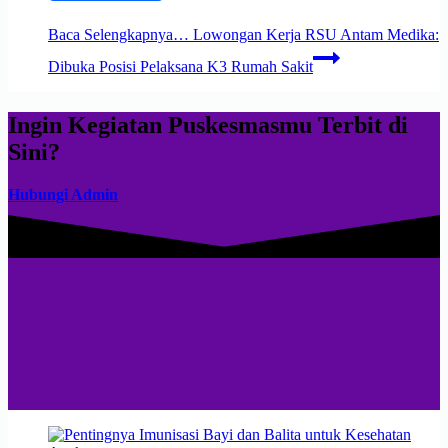
Baca Selengkapnya…
Lowongan Kerja RSU Antam Medika:
Dibuka Posisi Pelaksana K3 Rumah Sakit
Ingin Kegiatan Puskesmasmu Terbit di
Sini?
Hubungi Admin