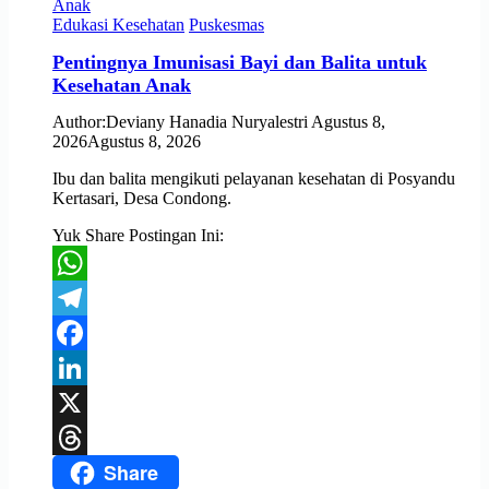
Edukasi Kesehatan
Puskesmas
Pentingnya Imunisasi Bayi dan Balita untuk
Kesehatan Anak
Author:
Deviany Hanadia Nuryalestri
Agustus 8,
2026
Agustus 8, 2026
Ibu dan balita mengikuti pelayanan kesehatan di Posyandu
Kertasari, Desa Condong.
Yuk Share Postingan Ini:
WhatsApp
Telegram
Facebook
LinkedIn
X
Share
Threads