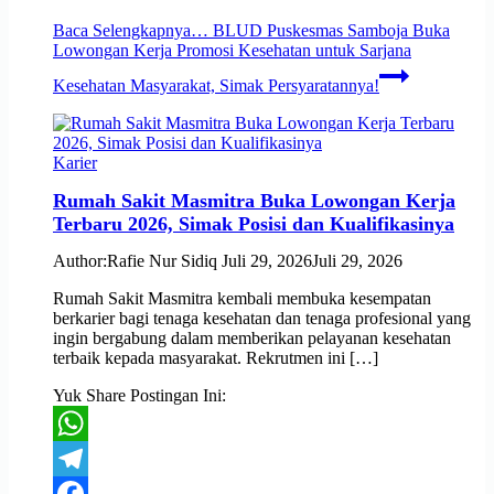
Baca Selengkapnya…
BLUD Puskesmas Samboja Buka
Lowongan Kerja Promosi Kesehatan untuk Sarjana
Kesehatan Masyarakat, Simak Persyaratannya!
Karier
Rumah Sakit Masmitra Buka Lowongan Kerja
Terbaru 2026, Simak Posisi dan Kualifikasinya
Author:
Rafie Nur Sidiq
Juli 29, 2026
Juli 29, 2026
Rumah Sakit Masmitra kembali membuka kesempatan
berkarier bagi tenaga kesehatan dan tenaga profesional yang
ingin bergabung dalam memberikan pelayanan kesehatan
terbaik kepada masyarakat. Rekrutmen ini […]
Yuk Share Postingan Ini:
WhatsApp
Telegram