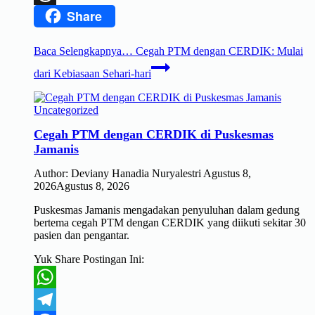
Share
Threads
Baca Selengkapnya…
Cegah PTM dengan CERDIK: Mulai
dari Kebiasaan Sehari-hari
Uncategorized
Cegah PTM dengan CERDIK di Puskesmas
Jamanis
Author:
Deviany Hanadia Nuryalestri
Agustus 8,
2026
Agustus 8, 2026
Puskesmas Jamanis mengadakan penyuluhan dalam gedung
bertema cegah PTM dengan CERDIK yang diikuti sekitar 30
pasien dan pengantar.
Yuk Share Postingan Ini:
WhatsApp