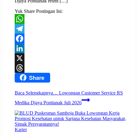
Djaya Pontianak resmi […]
Yuk Share Postingan Ini:
WhatsApp
Telegram
Facebook
LinkedIn
X
Share
Threads
Baca Selengkapnya…
Lowongan Customer Service RS
Medika Djaya Pontianak Juli 2026
Karier