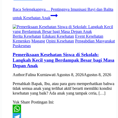
Baca Selengkapnya…
Pentingnya Imunisasi Bayi dan Balita
untuk Kesehatan Anak
Berita Kesehatan
Edukasi Kesehatan
Event Kesehatan
Kemenkes
Magang
Opini Kesehatan
Pengabdian Masyarakat
Puskesmas
Pemeriksaan Kesehatan Siswa di Sekolah:
Langkah Kecil yang Berdampak Besar bagi Masa
Depan Anak
Author:
Falina Kurniawati
Agustus 8, 2026
Agustus 8, 2026
Pernahkah Bapak, Ibu, atau para guru memperhatikan bahwa
tidak semua anak yang terlihat aktif berarti memiliki kondisi
kesehatan yang baik? Ada anak yang tampak ceria, […]
Yuk Share Postingan Ini:
WhatsApp