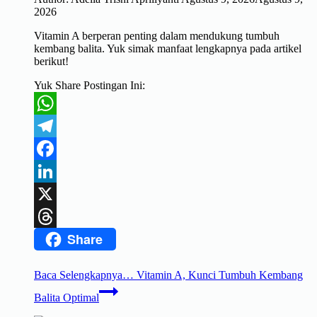
2026
Vitamin A berperan penting dalam mendukung tumbuh
kembang balita. Yuk simak manfaat lengkapnya pada artikel
berikut!
Yuk Share Postingan Ini:
WhatsApp
Telegram
Facebook
LinkedIn
X
Share
Threads
Baca Selengkapnya…
Vitamin A, Kunci Tumbuh Kembang
Balita Optimal