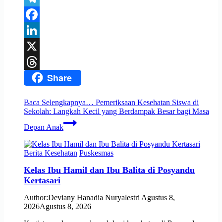
Telegram
Facebook
LinkedIn
X
Share
Threads
Baca Selengkapnya…
Pemeriksaan Kesehatan Siswa di
Sekolah: Langkah Kecil yang Berdampak Besar bagi Masa
Depan Anak
Berita Kesehatan
Puskesmas
Kelas Ibu Hamil dan Ibu Balita di Posyandu
Kertasari
Author:
Deviany Hanadia Nuryalestri
Agustus 8,
2026
Agustus 8, 2026