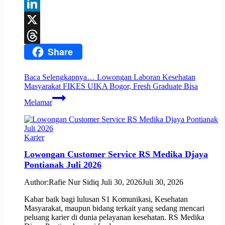
Facebook
LinkedIn
X
Share
Threads
Baca Selengkapnya…
Lowongan Laboran Kesehatan
Masyarakat FIKES UIKA Bogor, Fresh Graduate Bisa
Melamar
Karier
Lowongan Customer Service RS Medika Djaya
Pontianak Juli 2026
Author:
Rafie Nur Sidiq
Juli 30, 2026
Juli 30, 2026
Kabar baik bagi lulusan S1 Komunikasi, Kesehatan
Masyarakat, maupun bidang terkait yang sedang mencari
peluang karier di dunia pelayanan kesehatan. RS Medika