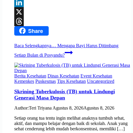
Facebook
LinkedIn
X
Share
Threads
Baca Selengkapnya…
Mengapa Bayi Harus Ditimbang
Setiap Bulan di Posyandu?
Berita Kesehatan
Dinas Kesehatan
Event Kesehatan
Kemenkes
Puskesmas
Tips Kesehatan
Uncategorized
Skrining Tuberkulosis (TB) untuk Lindungi
Generasi Masa Depan
Author:
Teri Triyana
Agustus 8, 2026
Agustus 8, 2026
Setiap orang tua tentu ingin melihat anaknya tumbuh sehat,
aktif, dan mampu belajar dengan baik di sekolah. Anak yang
sehat cenderung lebih mudah berkonsentrasi, memiliki […]