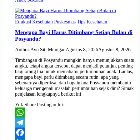
Edukasi Kesehatan
Puskesmas
Tips Kesehatan
Mengapa Bayi Harus Ditimbang Setiap Bulan di
Posyandu?
Author:
Ayu Siti Munigar
Agustus 8, 2026
Agustus 8, 2026
Timbangan di Posyandu mungkin hanya menunjukkan suatu
angka, tetapi angka tersebut dapat menjadi petunjuk penting
bagi orang tua untuk memahami pertumbuhan anak. Lantas,
mengapa bayi perlu ditimbang secara rutin, apa yang
sebenarnya diperiksa, dan bagaimana Posyandu membantu
keluarga mengenali masalah pertumbuhan sejak dini? Simak
penjelasan lengkapnya berikut ini
Yuk Share Postingan Ini:
WhatsApp
Telegram