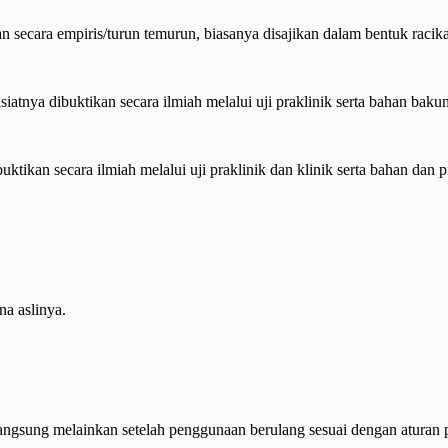
n secara empiris/turun temurun, biasanya disajikan dalam bentuk raci
atnya dibuktikan secara ilmiah melalui uji praklinik serta bahan bakuny
ktikan secara ilmiah melalui uji praklinik dan klinik serta bahan dan p
na aslinya.
angsung melainkan setelah penggunaan berulang sesuai dengan aturan p