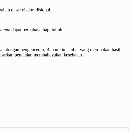
han dasar obat tradisional.
rena dapat berbahaya bagi tubuh.
kaian dengan pengenceran, Bahan kimia obat yang merupakan hasil
erdasarkan penelitian membahayakan kesehatan.