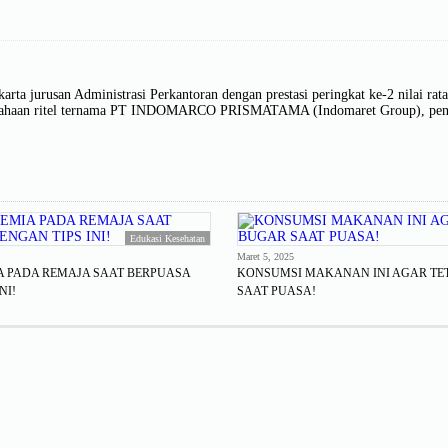
ta jurusan Administrasi Perkantoran dengan prestasi peringkat ke-2 nilai rata-
erusahaan ritel ternama PT INDOMARCO PRISMATAMA (Indomaret Group), penuli
Edukasi Kesehatan
Maret 5, 2025
A PADA REMAJA SAAT BERPUASA
KONSUMSI MAKANAN INI AGAR TE
NI!
SAAT PUASA!