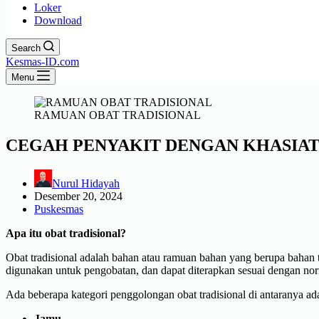
Loker
Download
Search
Kesmas-ID.com
Menu
RAMUAN OBAT TRADISIONAL
CEGAH PENYAKIT DENGAN KHASIAT
Nurul Hidayah
Desember 20, 2024
Puskesmas
Apa itu obat tradisional?
Obat tradisional adalah bahan atau ramuan bahan yang berupa bahan t
digunakan untuk pengobatan, dan dapat diterapkan sesuai dengan nor
Ada beberapa kategori penggolongan obat tradisional di antaranya ad
Jamu