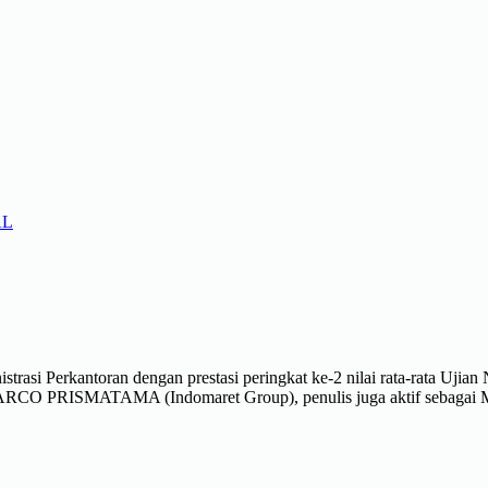
AL
asi Perkantoran dengan prestasi peringkat ke-2 nilai rata-rata Ujian Na
MARCO PRISMATAMA (Indomaret Group), penulis juga aktif sebagai Ma