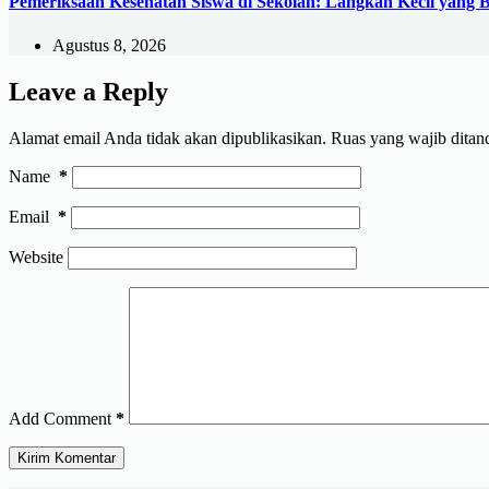
Pemeriksaan Kesehatan Siswa di Sekolah: Langkah Kecil yang
Agustus 8, 2026
Leave a Reply
Alamat email Anda tidak akan dipublikasikan.
Ruas yang wajib ditan
Name
*
Email
*
Website
Add Comment
*
Kirim Komentar