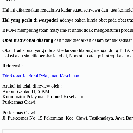
Hal ini dikarenakan rendahnya kadar suatu senyawa dan juga komplek
Hal yang perlu di waspadai
, adanya bahan kimia obat pada obat tr
BPOM memperingatkan masyarakat untuk tidak mengonsumsi produk-p
Obat tradisional dilarang
dan tidak diedarkan dalam bentuk sediaan i
Obat Tradisional yang dibuat/diedarkan dilarang mengandung Etil Al
isolasi atau sintetik berkhasiat obat, Narkotika atau psikotropika d
Referensi :
Direktorat Jenderal Pelayanan Kesehatan
Artikel ini telah di review oleh :
Anton Syahlan H, S.KM
Koordinator Pelayanan Promosi Kesehatan
Puskesmas Ciawi
Puskesmas Ciawi
Jl. Puskesmas No. 15 Pakemitan, Kec. Ciawi, Tasikmalaya, Jawa Bar