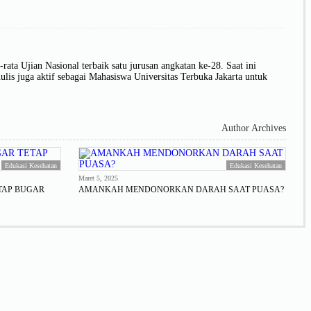
rata Ujian Nasional terbaik satu jurusan angkatan ke-28. Saat ini
s juga aktif sebagai Mahasiswa Universitas Terbuka Jakarta untuk
Author Archives
Edukasi Kesehatan
Edukasi Kesehatan
Maret 5, 2025
TAP BUGAR
AMANKAH MENDONORKAN DARAH SAAT PUASA?