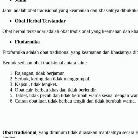
Jamu adalah obat tradisional yang keamanan dan khasiatnya dibuktika
Obat Herbal Terstandar
Obat herbal terstandar adalah obat tradisional yang keamanan dan khasi
Fitofarmika
Fitofarmika adalah obat tradisional yang keamanan dan khasiatnya dibu
Bentuk sediaan obat tradisional antara lain :
Rajangan, tidak berjamur.
Serbuk, kering dan tidak menggumpal.
Kapsul, tidak lengket.
Obat cair, berbau khas dan tidak berlendir.
Tablet, tidak pecah dan tidak berubah warna sesuai dengan war
Cairan obat luar, tidak berbau tengik dan tidak berubah warna.
Obat tradisional
, yang diminum tidak dirasakan manfaatnya secara l
lambat.